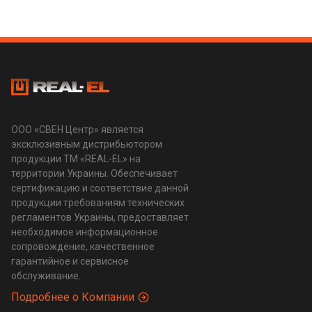
ООО «СВЕН Центр» является
эксклюзивным дистрибьютором
продукции ТМ «REAL-EL» на
территории Украины. Обеспечивает
сертификацию и соответствие данной
продукции требованиям технических
регламентов Украины, предоставляет
необходимое информационное
сопровождение, качественное
гарантийное и сервисное
обслуживание.
Подробнее о Компании