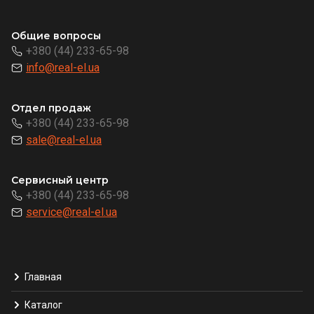
Общие вопросы
+380 (44) 233-65-98
info@real-el.ua
Отдел продаж
+380 (44) 233-65-98
sale@real-el.ua
Сервисный центр
+380 (44) 233-65-98
service@real-el.ua
Главная
Каталог