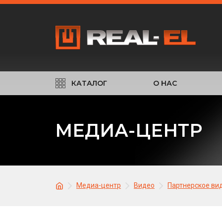
КАТАЛОГ
О НАС
МЕДИА-ЦЕНТР
Медиа-центр
Видео
Партнерское ви