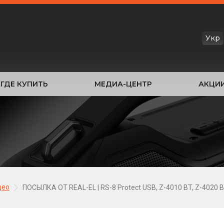
Укр
ГДЕ КУПИТЬ
МЕДИА-ЦЕНТР
АКЦИ
део
ПОСЫЛКА ОТ REAL-EL | RS-8 Protect USB, Z-4010 BT, Z-4020 