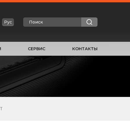
Рус
И
СЕРВИС
КОНТАКТЫ
BT