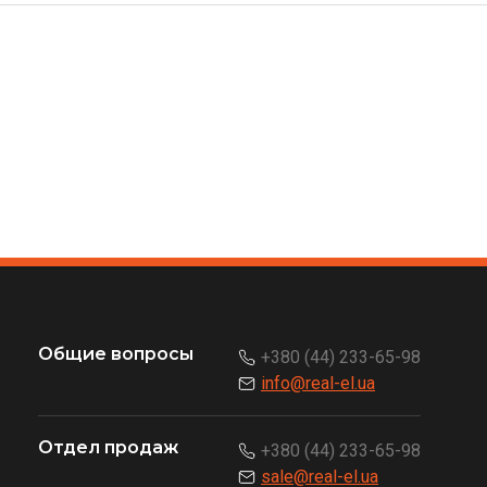
Общие вопросы
+380 (44) 233-65-98
info@real-el.ua
Отдел продаж
+380 (44) 233-65-98
sale@real-el.ua