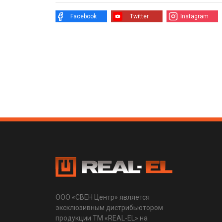
Facebook
Twitter
Instagram
ООО «СВЕН Центр» является
эксклюзивным дистрибьютором
продукции ТМ «REAL-EL» на