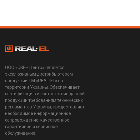
ООО «СВЕН Центр» является
эксклюзивным дистрибьютором
продукции ТМ «REAL-EL» на
территории Украины. Обеспечивает
сертификацию и соответствие данной
продукции требованиям технических
регламентов Украины, предоставляет
необходимое информационное
сопровождение, качественное
гарантийное и сервисное
обслуживание.