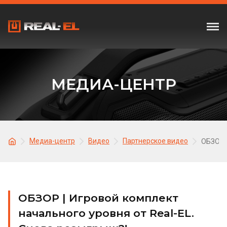
МЕДИА-ЦЕНТР
Медиа-центр
Видео
Партнерское видео
ОБЗОР |
ОБЗОР | Игровой комплект
начального уровня от Real-EL.