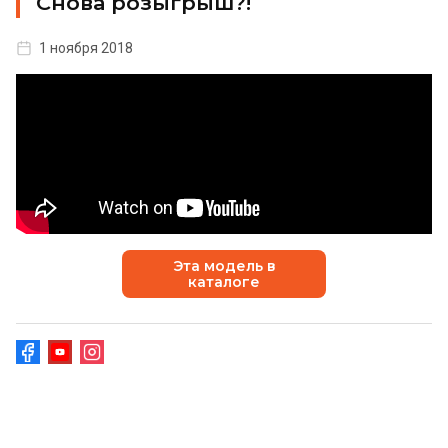
Снова розыгрыш?!
1 ноября 2018
Эта модель в
каталоге