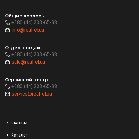
Общие вопросы
+380 (44) 233-65-98
info@real-el.ua
Отдел продаж
+380 (44) 233-65-98
sale@real-el.ua
Сервисный центр
+380 (44) 233-65-98
service@real-el.ua
Главная
Каталог