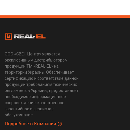
ООО «СВЕН Центр» является
эксклюзивным дистрибьютором
продукции ТМ «REAL-EL» на
территории Украины. Обеспечивает
сертификацию и соответствие данной
продукции требованиям технических
регламентов Украины, предоставляет
необходимое информационное
сопровождение, качественное
гарантийное и сервисное
обслуживание.
Подробнее о Компании