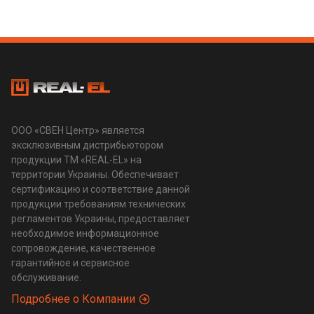
ООО «СВЕН Центр» является
эксклюзивным дистрибьютором
продукции ТМ «REAL-EL» на
территории Украины. Обеспечивает
сертификацию и соответствие данной
продукции требованиям технических
регламентов Украины, предоставляет
необходимое информационное
сопровождение, качественное
гарантийное и сервисное
обслуживание.
Подробнее о Компании