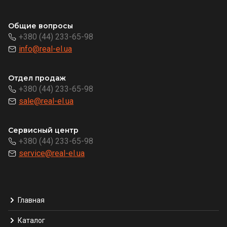
Общие вопросы
+380 (44) 233-65-98
info@real-el.ua
Отдел продаж
+380 (44) 233-65-98
sale@real-el.ua
Сервисный центр
+380 (44) 233-65-98
service@real-el.ua
Главная
Каталог