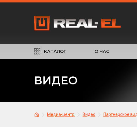
КАТАЛОГ
О НАС
ВИДЕО
Медиа-центр
Видео
Партнерское ви