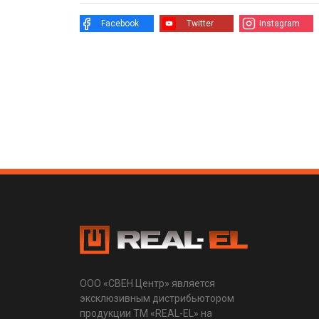
Facebook
Twitter
Instagram
ООО «СВЕН Центр» является
эксклюзивным дистрибьютором
продукции ТМ «REAL-EL» на