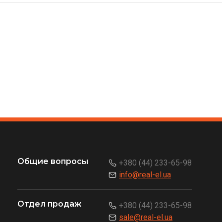
Общие вопросы
+380 (44) 233-65-98
info@real-el.ua
Отдел продаж
+380 (44) 233-65-98
sale@real-el.ua