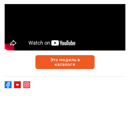
Эта модель в
каталоге