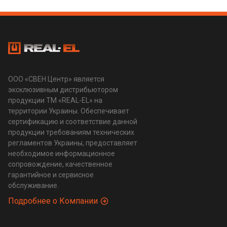
ООО «СВЕН Центр» является
эксклюзивным дистрибьютором
продукции ТМ «REAL-EL» на
территории Украины. Обеспечивает
сертификацию и соответствие данной
продукции требованиям технических
регламентов Украины, предоставляет
необходимое информационное
сопровождение, качественное
гарантийное и сервисное
обслуживание.
Подробнее о Компании