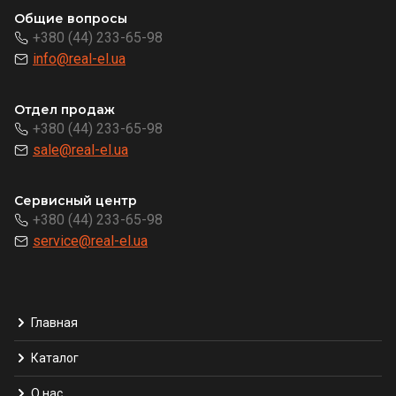
Общие вопросы
+380 (44) 233-65-98
info@real-el.ua
Отдел продаж
+380 (44) 233-65-98
sale@real-el.ua
Сервисный центр
+380 (44) 233-65-98
service@real-el.ua
Главная
Каталог
О нас