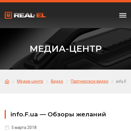
МЕДИА-ЦЕНТР
Медиа-центр
Видео
Партнерское видео
info.F.
info.F.ua — Обзоры желаний
5 марта 2018