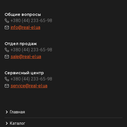
Общие вопросы
+380 (44) 233-65-98
info@real-el.ua
Отдел продаж
+380 (44) 233-65-98
sale@real-el.ua
Сервисный центр
+380 (44) 233-65-98
service@real-el.ua
Главная
Каталог