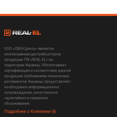
ООО «СВЕН Центр» является
эксклюзивным дистрибьютором
продукции ТМ «REAL-EL» на
территории Украины. Обеспечивает
сертификацию и соответствие данной
продукции требованиям технических
регламентов Украины, предоставляет
необходимое информационное
сопровождение, качественное
гарантийное и сервисное
обслуживание.
Подробнее о Компании