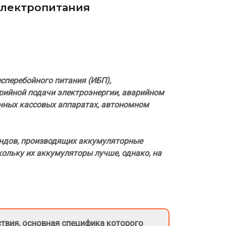
электропитания
сперебойного питания (ИБП),
рийной подачи электроэнергии, аварийном
онных кассовых аппаратах, автономном
рендов, производящих аккумуляторные
кольку их аккумуляторы лучше, однако, на
твия, основная специфика которого