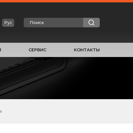
Рус
И
СЕРВИС
КОНТАКТЫ
я