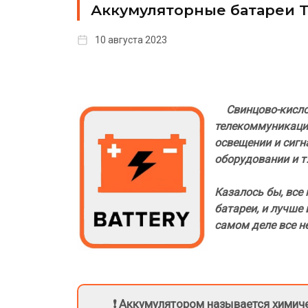
Аккумуляторные батареи Т
10 августа 2023
Свинцово-кисло
телекоммуникаци
освещении и сигн
оборудовании и т
Казалось бы, все
батареи, и лучше
самом деле все не
❗ Аккумулятором называется химич