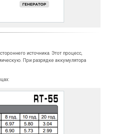
тороннего источника. Этот процесс,
ическую. При разрядке аккумулятора
цах: