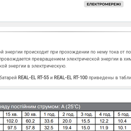
 энергии происходит при прохождении по нему тока от пос
провождается превращением электрической энергии в хим
кой энергии в электрическую.
 батарей
REAL-EL RT-55
и
REAL-EL RT-100
приведены в табли