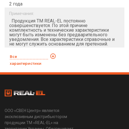
2 года
Примечания:
Продукция ТМ REAL-EL постоянно
совершенствуется. По этой причине
комплектность и технические характеристики
могут быть изменены без предварительного
уведомления. Все характеристики справочные и
не могут служить основанием для претензий.
Все
характеристики
ООО «СВЕН Центр» является
эксклюзивным дистрибьютором
продукции ТМ «REAL-EL» на
территории Украины. Обеспечивает