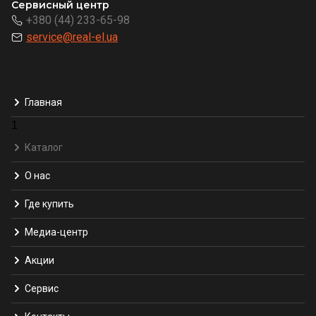
Сервисный центр
+380 (44) 233-65-98
service@real-el.ua
Главная
1
Каталог
О нас
Где купить
Медиа-центр
Акции
Сервис