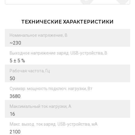
ТЕХНИЧЕСКИЕ ХАРАКТЕРИСТИКИ
Номинальное напряжение, В
~230
Выходное напряжение заряд. USB-устройства, В
5 ± 5 %
Рабочая частота, Гц
50
Суммар. мощность подключ. нагрузки, Вт
3680
Максимальный ток нагрузки, А
16
Макс. выход. ток заряд. USB-устройства, мА
2100