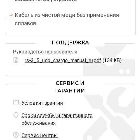
Кабель из чистой меди без применения
сплавов
ПОДДЕРЖКА
Руководство пользователя
rs-3_5_usb_charge_manual_ru.pdf
(134 КБ)
СЕРВИС И
ГАРАНТИИ
Условия гарантии
Сроки службы и гарантийного
обслуживания
Сервис центры