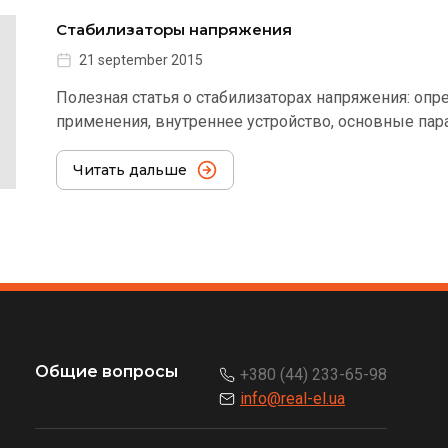
Стабилизаторы напряжения
21 september 2015
Полезная статья о стабилизаторах напряжения: опр
применения, внутреннее устройство, основные пар
Читать дальше
Общие вопросы
+380 (44) 233-65-98
info@real-el.ua