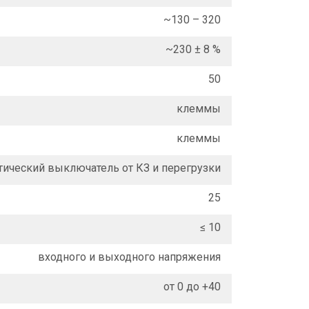
~130 – 320
~230 ± 8 %
50
клеммы
клеммы
тический выключатель от КЗ и перегрузки
25
≤ 10
входного и выходного напряжения
от 0 до +40