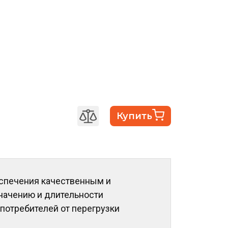
Купить
спечения качественным и
начению и длительности
потребителей от перегрузки