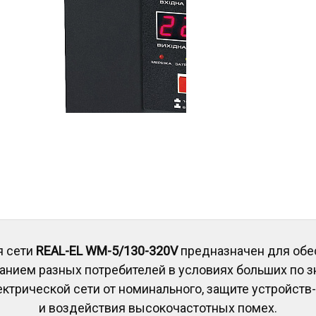
я сети
REAL-EL WM-5/130-320V
предназначен для обе
анием разных потребителей в условиях больших по з
ктрической сети от номинального, защите устройств-
и воздействия высокочастотных помех.