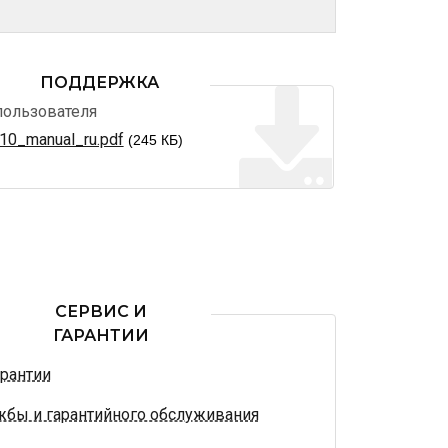
ПОДДЕРЖКА
пользователя
0_manual_ru.pdf
(245 КБ)
СЕРВИС И
ГАРАНТИИ
арантии
жбы и гарантийного обслуживания