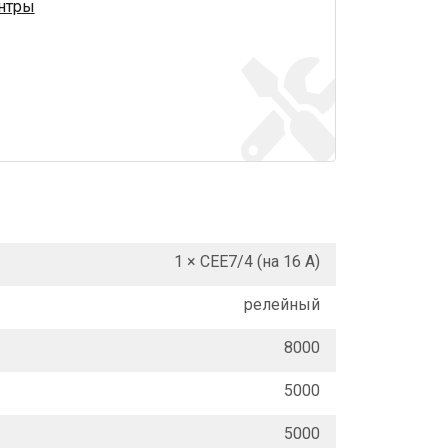
нтры
1 × СЕЕ7/4 (на 16 А)
релейный
8000
5000
5000