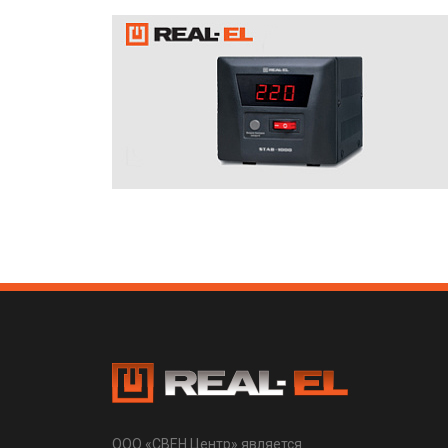
ООО «СВЕН Центр» является