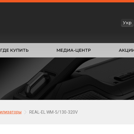
Укр
ГДЕ КУПИТЬ
МЕДИА-ЦЕНТР
АКЦИ
илизаторы
REAL-EL WM-5/130-320V