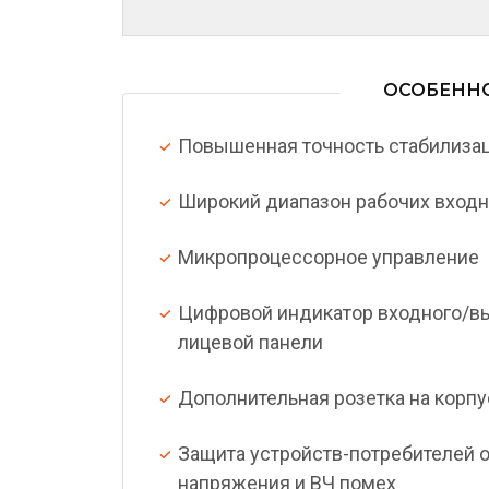
ОСОБЕНН
Повышенная точность стабилиза
Широкий диапазон рабочих входны
Микропроцессорное управление ­
Цифровой индикатор входного/в
лицевой панели
Дополнительная розетка на корпус
Защита устройств-потребителей 
напряжения и ВЧ помех­