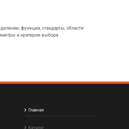
еделение, функции, стандарты, области
аметры и критерии выбора.
Главная
1
Каталог