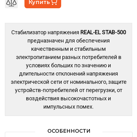
Купить
Стабилизатор напряжения
REAL-EL STAB-500
предназначен для обеспечения
качественным и стабильным
электропитанием разных потребителей в
условиях больших по значению и
длительности отклонений напряжения
электрической сети от номинального, защите
устройств-потребителей от перегрузки, от
воздействия высокочастотных и
импульсных помех.
ОСОБЕННОСТИ