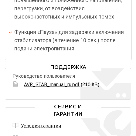
повышенного и пониженного напряжения,
перегрузки, от воздействия
высокочастотных и импульсных помех
Функция «Пауза» для задержки включения
стабилизатора (в течение 10 сек.) после
подачи электропитания
ПОДДЕРЖКА
Руководство пользователя
AVR_STAB_manual_ru.pdf
(210 КБ)
СЕРВИС И
ГАРАНТИИ
Условия гарантии