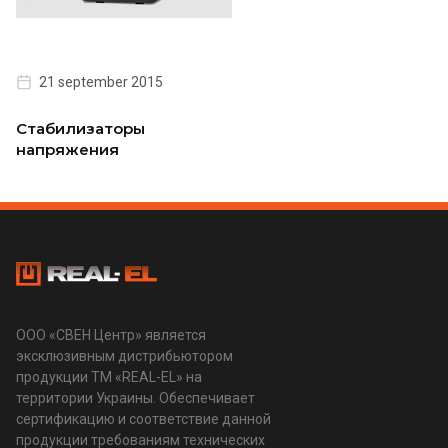
21 september 2015
Стабилизаторы
напряжения
ООО «СВЕН Центр» является
эксклюзивным дистрибьютором
продукции ТМ «REAL-EL» на
территории Украины. Обеспечивает
сертификацию и соответствие данной
продукции требованиям технических