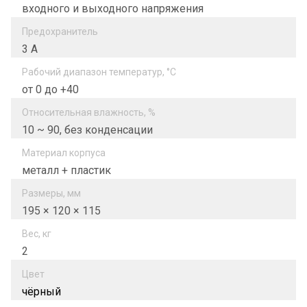
входного и выходного напряжения
Предохранитель
3 А
Рабочий диапазон температур, °C
от 0 до +40
Относительная влажность, %
10 ~ 90, без конденсации
Материал корпуса
металл + пластик
Размеры, мм
195 × 120 × 115
Вес, кг
2
Цвет
чёрный