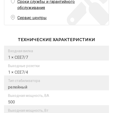
Сроки службы и гарантийного
обслуживания
Сервис центры
ТЕХНИЧЕСКИЕ ХАРАКТЕРИСТИКИ
Входная вилка
1 × СЕЕ7/7
Выходные розетки
1 × СЕЕ7/4
Тип стабилизатора
релейный
Выходная мощность, ВА
500
Выходная мощность, Вт