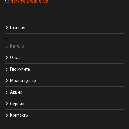
service@real-el.ua
Главная
1
Каталог
О нас
Где купить
Медиа-центр
Акции
Сервис
Контакты