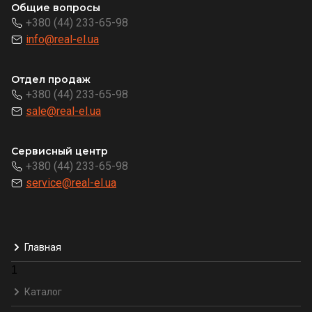
Общие вопросы
+380 (44) 233-65-98
info@real-el.ua
Отдел продаж
+380 (44) 233-65-98
sale@real-el.ua
Сервисный центр
+380 (44) 233-65-98
service@real-el.ua
Главная
1
Каталог