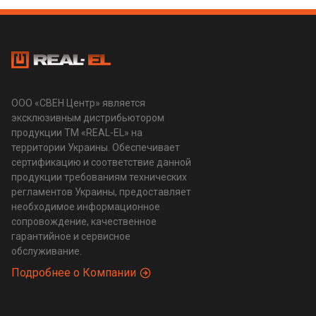
ООО «СВЕН Центр» является
эксклюзивным дистрибьютором
продукции ТМ «REAL-EL» на
территории Украины. Обеспечивает
сертификацию и соответствие данной
продукции требованиям технических
регламентов Украины, предоставляет
необходимое информационное
сопровождение, качественное
гарантийное и сервисное
обслуживание.
Подробнее о Компании