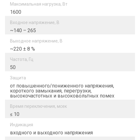
Максимальная нагрузка, Вт
1600
Входное напряжение, В
~140 – 265
Выходное напряжение, В
~220 ± 8 %
Частота, Гц
50
Защита
от повышенного/пониженного напряжения,
короткого замыкания, перегрузки,
высокочастотных и высоковольтных помех
Время переключения, мсек
≤ 10
Индикация
входного и выходного напряжения