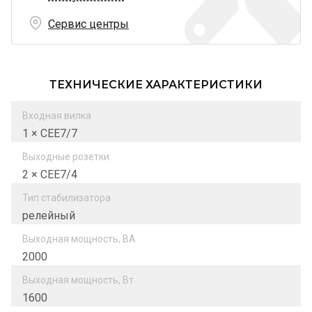
Сервис центры
ТЕХНИЧЕСКИЕ ХАРАКТЕРИСТИКИ
Входная вилка
1 × СЕЕ7/7
Выходные розетки
2 × СЕЕ7/4
Тип стабилизатора
релейный
Выходная мощность, ВА
2000
Выходная мощность, Вт
1600