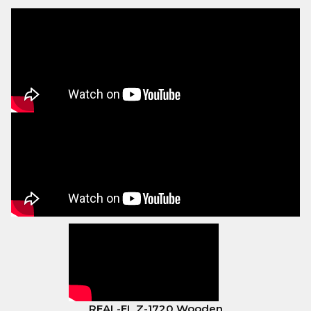
REAL-EL Z-1720 Wooden