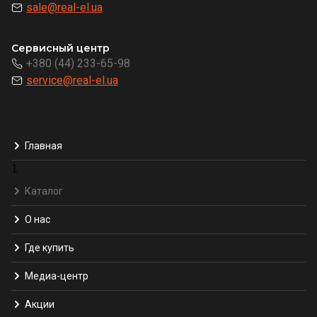
sale@real-el.ua
Сервисный центр
+380 (44) 233-65-98
service@real-el.ua
Главная
1
Каталог
О нас
Где купить
Медиа-центр
Акции