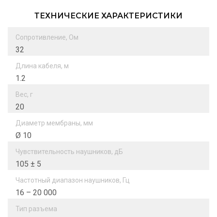
ТЕХНИЧЕСКИЕ ХАРАКТЕРИСТИКИ
Сопротивление, Ом
32
Длина кабеля, м
1.2
Вес, г
20
Диаметр мембраны, мм
Ø 10
Чувствительность наушников, дБ
105 ± 5
Частотный диапазон наушников, Гц
16 – 20 000
Тип разъема