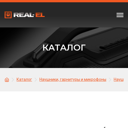
КАТАЛОГ
Каталог
Наушники, гарнитуры и микрофоны
Наушни