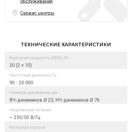
обслуживания
Сервис центры
ТЕХНИЧЕСКИЕ ХАРАКТЕРИСТИКИ
Выходная мощность (RMS), Вт
20 (2 × 10)
Частотный диапазон, Гц
90 - 20 000
Размеры динамиков, мм
ВЧ-динамиков Ø 25; НЧ-динамиков Ø 76
Напряжение питания
~ 230/50 В/Гц
Материал корпуса