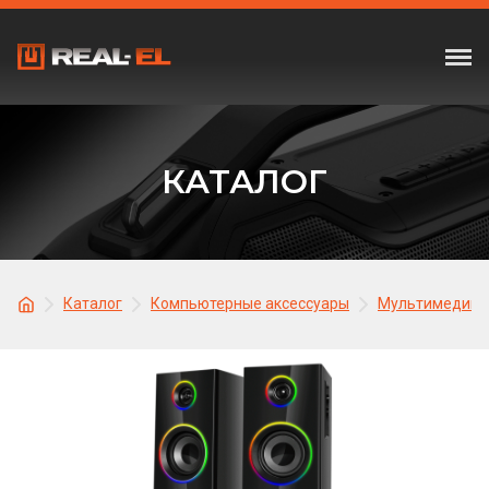
КАТАЛОГ
Каталог
Компьютерные аксессуары
Мультимедийна