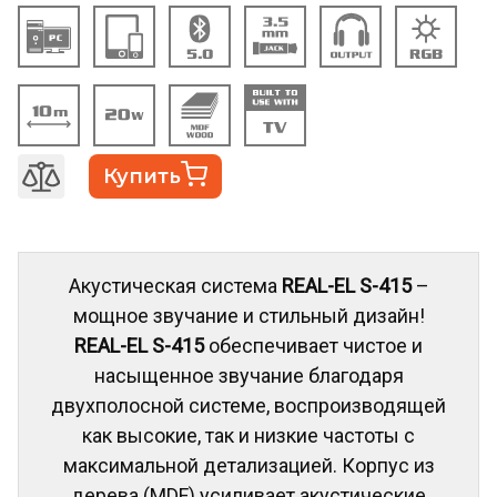
Купить
Акустическая система
REAL-EL S-415
–
мощное звучание и стильный дизайн!
REAL-EL S-415
обеспечивает чистое и
насыщенное звучание благодаря
двухполосной системе, воспроизводящей
как высокие, так и низкие частоты с
максимальной детализацией. Корпус из
дерева (MDF) усиливает акустические