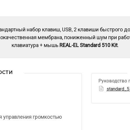
андартный набор клавиш, USB, 2 клавиши быстрого до
кокачественная мембрана, пониженный шум при рабо
клавиатура + мышь
REAL-EL Standard 510 Kit
.
ОСТИ
Руководство 
standard_5
я управления громкостью