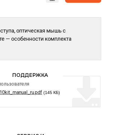
ступа, оптическая мышь с
те — особенности комплекта
ПОДДЕРЖКА
пользователя
10kit_manual_ru.pdf
(145 КБ)