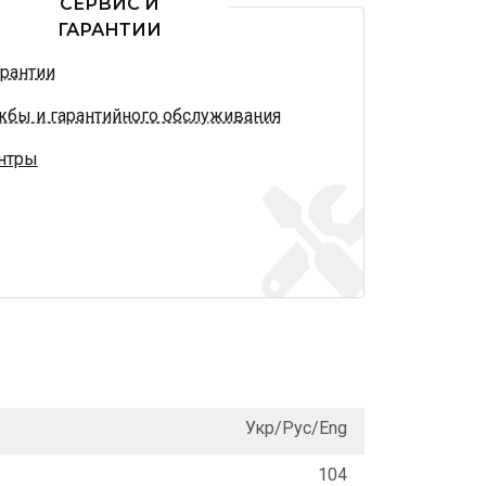
СЕРВИС И
ГАРАНТИИ
арантии
жбы и гарантийного обслуживания
нтры
Укр/Рус/Eng
104