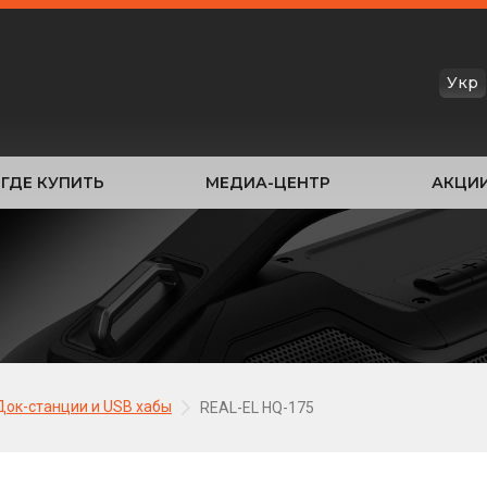
Укр
ГДЕ КУПИТЬ
МЕДИА-ЦЕНТР
АКЦИ
Док-станции и USB хабы
REAL-EL HQ-175