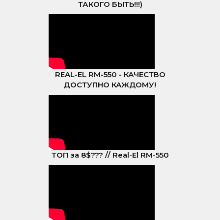
ТАКОГО БЫТЬ!!!)
REAL-EL RM-550 - КАЧЕСТВО
ДОСТУПНО КАЖДОМУ!
ТОП за 8$??? // Real-El RM-550