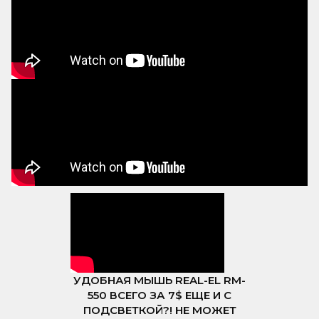
УДОБНАЯ МЫШЬ REAL-EL RM-
550 ВСЕГО ЗА 7$ ЕЩЕ И С
ПОДСВЕТКОЙ?! НЕ МОЖЕТ