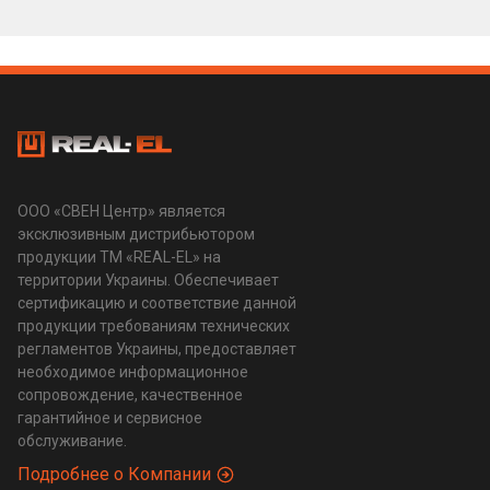
ООО «СВЕН Центр» является
эксклюзивным дистрибьютором
продукции ТМ «REAL-EL» на
территории Украины. Обеспечивает
сертификацию и соответствие данной
продукции требованиям технических
регламентов Украины, предоставляет
необходимое информационное
сопровождение, качественное
гарантийное и сервисное
обслуживание.
Подробнее о Компании