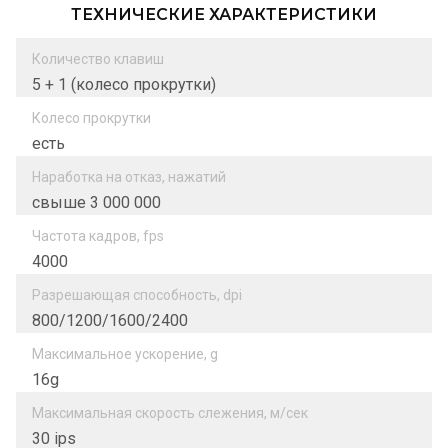
ТЕХНИЧЕСКИЕ ХАРАКТЕРИСТИКИ
Количество клавиш
5 + 1 (колесо прокрутки)
Колесо прокрутки
есть
Наработка на отказ, нажатий
свыше 3 000 000
Частота кадров, fps
4000
Разрешающая способность, dpi
800/1200/1600/2400
Максимальное ускорение, g
16g
Максимальная скорость слежения, м/сек
30 ips