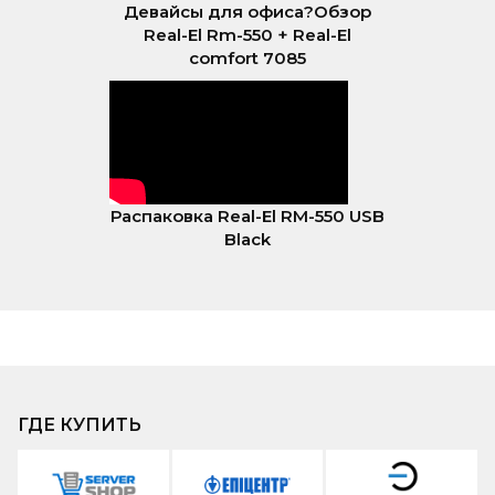
Девайсы для офиса?Обзор
Real-El Rm-550 + Real-El
comfort 7085
Распаковка Real-El RM-550 USB
Black
ГДЕ КУПИТЬ