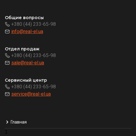
Общие вопросы
+380 (44) 233-65-98
info@real-el.ua
Отдел продаж
+380 (44) 233-65-98
sale@real-el.ua
Сервисный центр
+380 (44) 233-65-98
service@real-el.ua
Главная
1