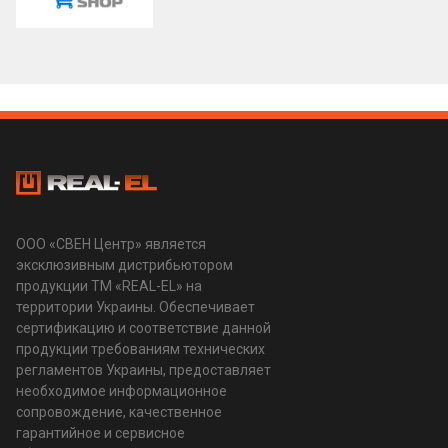
ООО «СВЕН Центр» является
эксклюзивным дистрибьютором
продукции ТМ «REAL-EL» на
территории Украины. Обеспечивает
сертификацию и соответствие данной
продукции требованиям технических
регламентов Украины, предоставляет
необходимое информационное
сопровождение, качественное
гарантийное и сервисное