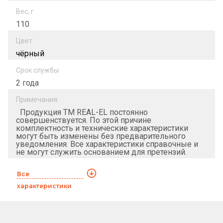
Вес, г
110
Цвет
чёрный
Срок службы
2 года
Примечания:
Продукция ТМ REAL-EL постоянно
совершенствуется. По этой причине
комплектность и технические характеристики
могут быть изменены без предварительного
уведомления. Все характеристики справочные и
не могут служить основанием для претензий.
Все
характеристики