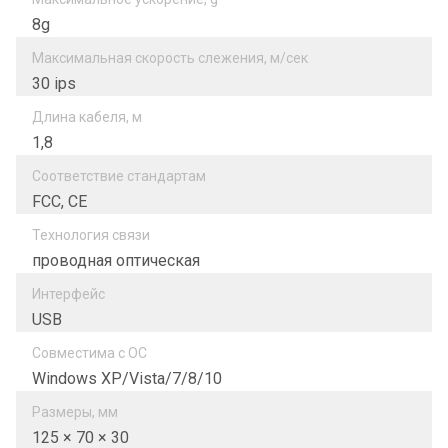
8g
Максимальная скорость слежения, м/сек
30 ips
Длина кабеля, м
1,8
Соответствие стандартам
FCC, CE
Технология связи
проводная оптическая
Интерфейс
USB
Совместима с ОС
Windows XP/Vista/7/8/10
Размеры, мм
125 × 70 × 30