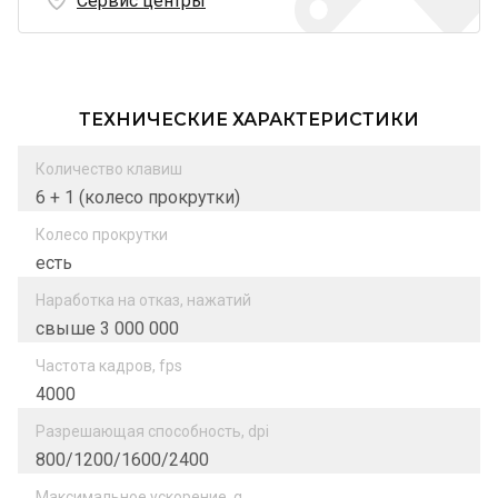
Сервис центры
ТЕХНИЧЕСКИЕ ХАРАКТЕРИСТИКИ
Количество клавиш
6 + 1 (колесо прокрутки)
Колесо прокрутки
есть
Наработка на отказ, нажатий
свыше 3 000 000
Частота кадров, fps
4000
Разрешающая способность, dpi
800/1200/1600/2400
Максимальное ускорение, g