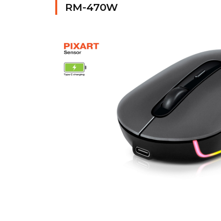
RM-470W