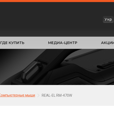
Укр
ГДЕ КУПИТЬ
МЕДИА-ЦЕНТР
АКЦИ
Компьютерные мыши
REAL-EL RM-470W