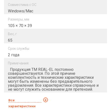
Совместима с ОС
Windows/Mac
Размеры, мм
105 × 70 × 39
Вес, г
65
Срок службы
2 года
Примечания:
Продукция ТМ REAL-EL постоянно
совершенствуется. По этой причине
комплектность и технические характеристики
могут быть изменены без предварительного
уведомления. Все характеристики справочные и
не могут служить основанием для претензий.
Все
характеристики