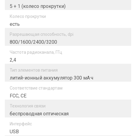
5 + 1 (колесо прокрутки)
Колесо прокрутки
есть
Разрешающая способность, dpi
800/1600/2400/3200
Частота радиоканала, ГГц
2,4
Тип элементов питания
литий-ионный аккумулятор 300 мА·ч
Соответствие стандартам
FCC, CE
Технология связи
беспроводная оптическая
Интерфейс
USB