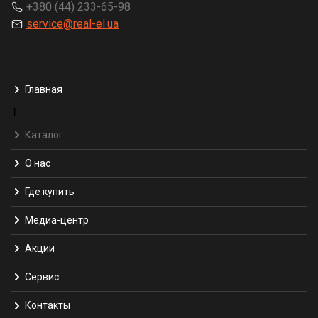
+380 (44) 233-65-98
service@real-el.ua
Главная
1
Каталог
О нас
Где купить
Медиа-центр
Акции
Сервис
Контакты