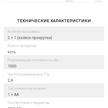
ТЕХНИЧЕСКИЕ ХАРАКТЕРИСТИКИ
Количество клавиш
2 + 1 (колесо прокрутки)
Колесо прокрутки
есть
Разрешающая способность, dpi
1000
Частота радиоканала, ГГц
2,4
Тип элементов питания
1 × AA
Соответствие стандартам