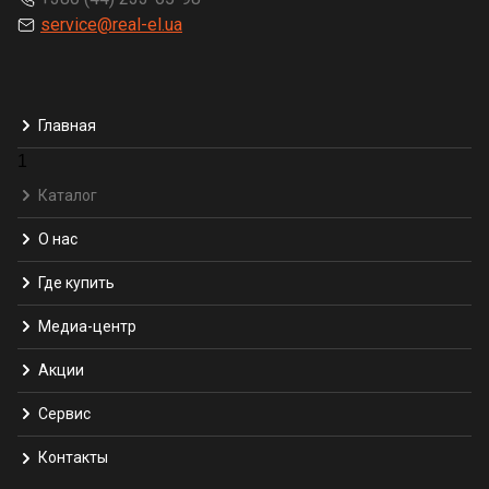
service@real-el.ua
Главная
1
Каталог
О нас
Где купить
Медиа-центр
Акции
Сервис
Контакты