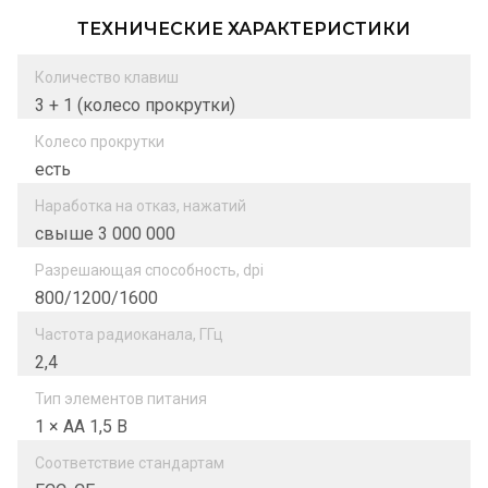
ТЕХНИЧЕСКИЕ ХАРАКТЕРИСТИКИ
Количество клавиш
3 + 1 (колесо прокрутки)
Колесо прокрутки
есть
Наработка на отказ, нажатий
свыше 3 000 000
Разрешающая способность, dpi
800/1200/1600
Частота радиоканала, ГГц
2,4
Тип элементов питания
1 × AA 1,5 В
Соответствие стандартам