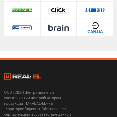
ООО «СВЕН Центр» является
эксклюзивным дистрибьютором
продукции ТМ «REAL-EL» на
территории Украины. Обеспечивает
сертификацию и соответствие данной