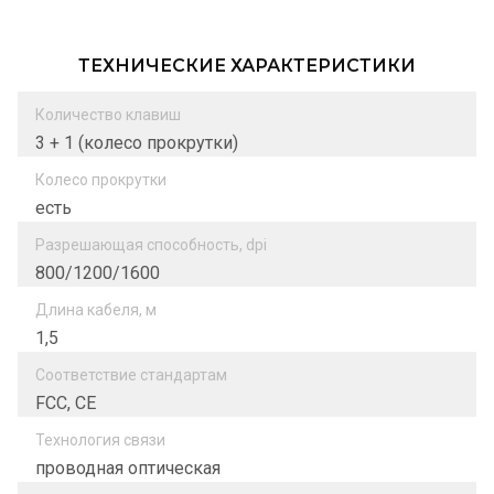
ТЕХНИЧЕСКИЕ ХАРАКТЕРИСТИКИ
Количество клавиш
3 + 1 (колесо прокрутки)
Колесо прокрутки
есть
Разрешающая способность, dpi
800/1200/1600
Длина кабеля, м
1,5
Соответствие стандартам
FCC, CE
Технология связи
проводная оптическая