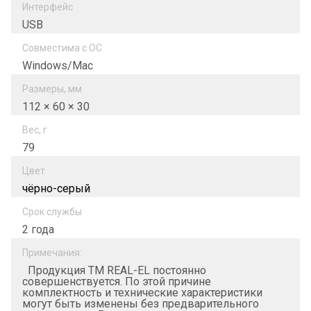
Интерфейс
USB
Совместима с ОС
Windows/Mac
Размеры, мм
112 × 60 × 30
Вес, г
79
Цвет
чёрно-серый
Срок службы
2 года
Примечания:
Продукция ТМ REAL-EL постоянно
совершенствуется. По этой причине
комплектность и технические характеристики
могут быть изменены без предварительного