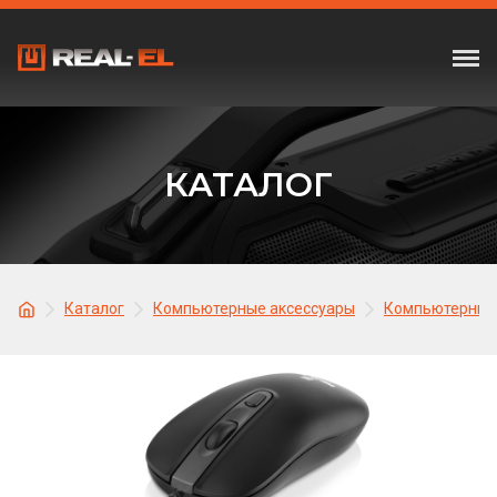
КАТАЛОГ
Каталог
Компьютерные аксессуары
Компьютерные