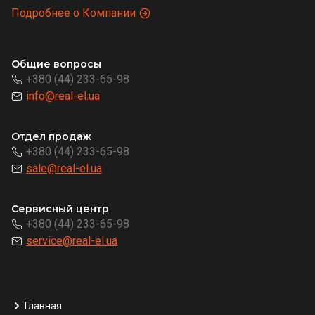
Подробнее о Компании
Общие вопросы
+380 (44) 233-65-98
info@real-el.ua
Отдел продаж
+380 (44) 233-65-98
sale@real-el.ua
Сервисный центр
+380 (44) 233-65-98
service@real-el.ua
Главная