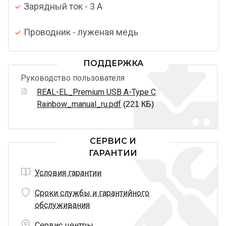
Зарядный ток - 3 A
Проводник - луженая медь
ПОДДЕРЖКА
Руководство пользователя
REAL-EL_Premium USB A-Type C
Rainbow_manual_ru.pdf
(221 КБ)
СЕРВИС И
ГАРАНТИИ
Условия гарантии
Сроки службы и гарантийного
обслуживания
Сервис центры