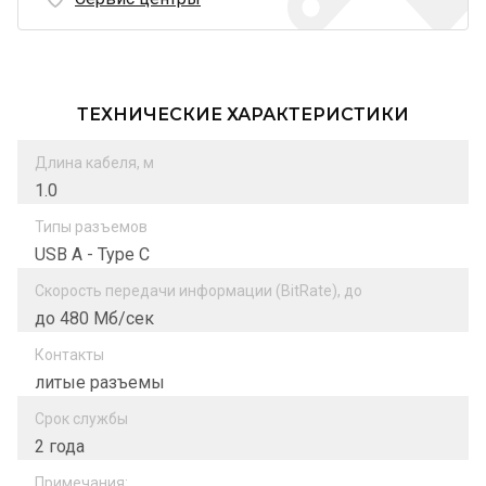
ТЕХНИЧЕСКИЕ ХАРАКТЕРИСТИКИ
Длина кабеля, м
1.0
Типы разъемов
USB A - Type C
Скорость передачи информации (BitRate), до
до 480 Мб/сек
Контакты
литые разъемы
Срок службы
2 года
Примечания: