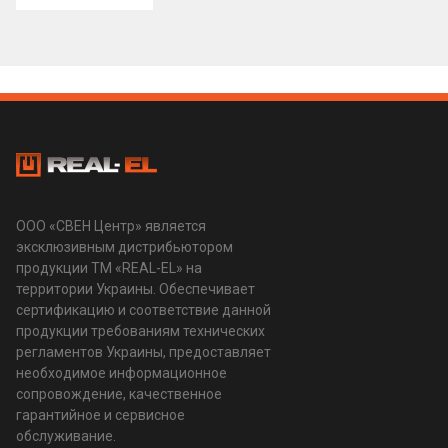
ООО «СВЕН Центр» является
эксклюзивным дистрибьютором
продукции ТМ «REAL-EL» на
территории Украины. Обеспечивает
сертификацию и соответствие данной
продукции требованиям технических
регламентов Украины, предоставляет
необходимое информационное
сопровождение, качественное
гарантийное и сервисное
обслуживание.