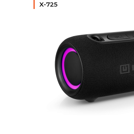
X-725