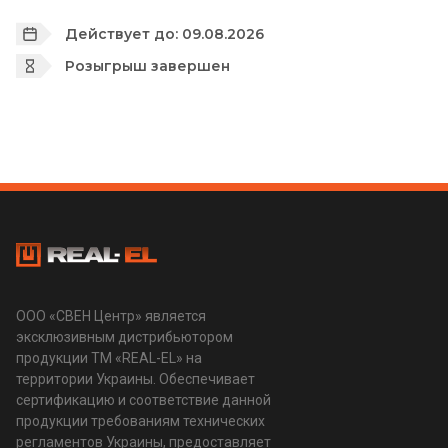
Действует до: 09.08.2026
Розыгрыш завершен
ООО «СВЕН Центр» является
эксклюзивным дистрибьютором
продукции ТМ «REAL-EL» на
территории Украины. Обеспечивает
сертификацию и соответствие данной
продукции требованиям технических
регламентов Украины, предоставляет