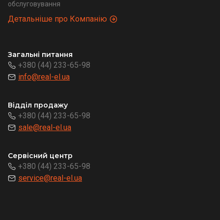
обслуговування
Детальніше про Компанію
Загальні питання
+380 (44) 233-65-98
info@real-el.ua
Відділ продажу
+380 (44) 233-65-98
sale@real-el.ua
Сервісний центр
+380 (44) 233-65-98
service@real-el.ua