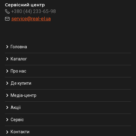
Сервісний центр
+380 (44) 233-65-98
service@real-el.ua
Головна
Каталог
Про нас
Де купити
Медіа-центр
Акції
Сервіс
Контакти