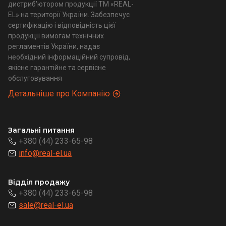
дистриб'ютором продукції ТМ «REAL-
EL» на території України. Забезпечує
сертифікацію і відповідність цієї
продукції вимогам технічних
регламентів України, надає
необхідний інформаційний супровід,
якісне гарантійне та сервісне
обслуговування
Детальніше про Компанію
Загальні питання
+380 (44) 233-65-98
info@real-el.ua
Відділ продажу
+380 (44) 233-65-98
sale@real-el.ua