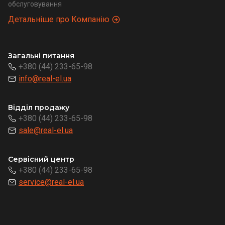
обслуговування
Детальніше про Компанію
Загальні питання
+380 (44) 233-65-98
info@real-el.ua
Відділ продажу
+380 (44) 233-65-98
sale@real-el.ua
Сервісний центр
+380 (44) 233-65-98
service@real-el.ua